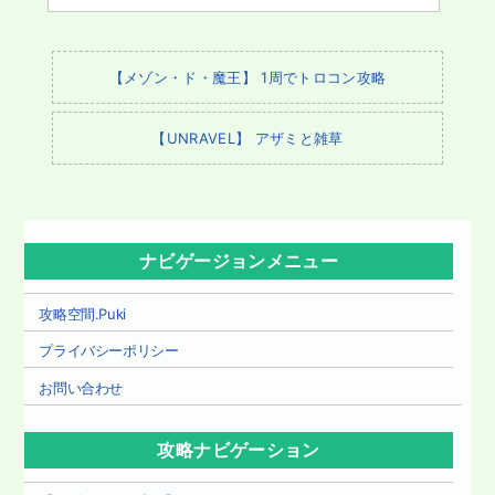
【メゾン・ド・魔王】 1周でトロコン攻略
【UNRAVEL】 アザミと雑草
ナビゲージョンメニュー
攻略空間.Puki
プライバシーポリシー
お問い合わせ
攻略ナビゲーション