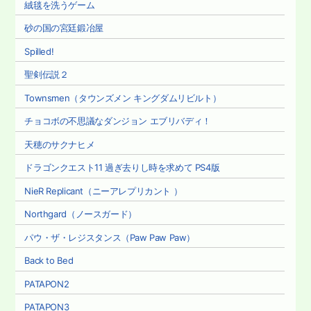
絨毯を洗うゲーム
砂の国の宮廷鍛冶屋
Spilled!
聖剣伝説２
Townsmen（タウンズメン キングダムリビルト）
チョコボの不思議なダンジョン エブリバディ！
天穂のサクナヒメ
ドラゴンクエスト11 過ぎ去りし時を求めて PS4版
NieR Replicant（ニーアレプリカント ）
Northgard（ノースガード）
パウ・ザ・レジスタンス（Paw Paw Paw）
Back to Bed
PATAPON2
PATAPON3