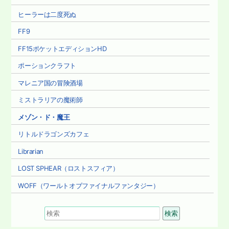
ヒーラーは二度死ぬ
FF9
FF15ポケットエディションHD
ポーションクラフト
マレニア国の冒険酒場
ミストラリアの魔術師
メゾン・ド・魔王
リトルドラゴンズカフェ
Librarian
LOST SPHEAR（ロストスフィア）
WOFF（ワールトオブファイナルファンタジー）
検
索
対