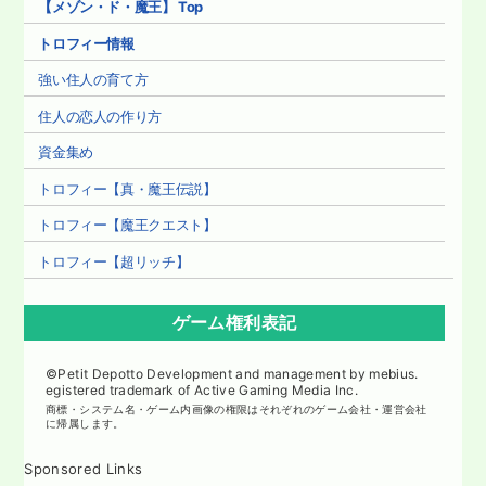
【メゾン・ド・魔王】 Top
トロフィー情報
強い住人の育て方
住人の恋人の作り方
資金集め
トロフィー【真・魔王伝説】
トロフィー【魔王クエスト】
トロフィー【超リッチ】
ゲーム権利表記
©Petit Depotto Development and management by mebius.
egistered trademark of Active Gaming Media Inc.
商標・システム名・ゲーム内画像の権限はそれぞれのゲーム会社・運営会社
に帰属します。
Sponsored Links