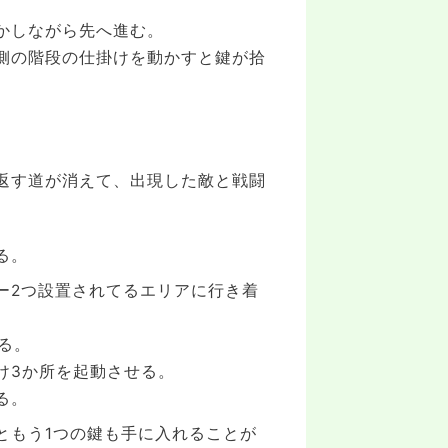
かしながら先へ進む。
側の階段の仕掛けを動かすと鍵が拾
返す道が消えて、出現した敵と戦闘
る。
ー2つ設置されてるエリアに行き着
せる。
け3か所を起動させる。
る。
ともう1つの鍵も手に入れることが