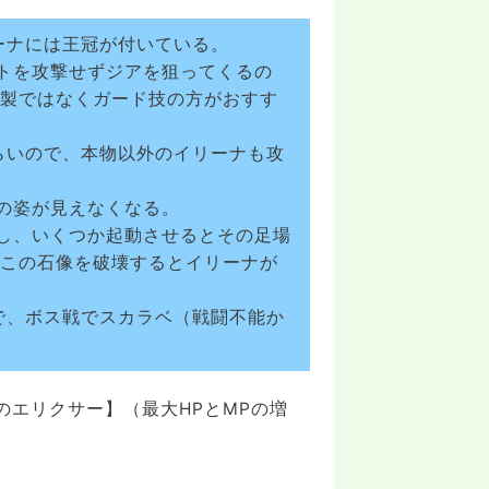
ーナには王冠が付いている。
トを攻撃せずジアを狙ってくるの
複製ではなくガード技の方がおすす
らいので、本物以外のイリーナも攻
の姿が見えなくなる。
し、いくつか起動させるとその足場
 この石像を破壊するとイリーナが
で、ボス戦でスカラベ（戦闘不能か
エリクサー】（最大HPとMPの増