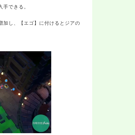
入手できる。
増加し、【エゴ】に付けるとジアの
。