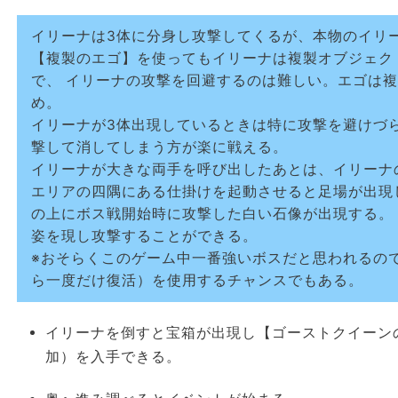
イリーナは3体に分身し攻撃してくるが、本物のイリ
【複製のエゴ】を使ってもイリーナは複製オブジェク
で、 イリーナの攻撃を回避するのは難しい。エゴは
め。
イリーナが3体出現しているときは特に攻撃を避けづ
撃して消してしまう方が楽に戦える。
イリーナが大きな両手を呼び出したあとは、イリーナ
エリアの四隅にある仕掛けを起動させると足場が出現
の上にボス戦開始時に攻撃した白い石像が出現する。
姿を現し攻撃することができる。
※おそらくこのゲーム中一番強いボスだと思われるの
ら一度だけ復活）を使用するチャンスでもある。
イリーナを倒すと宝箱が出現し【ゴーストクイーンの
加）を入手できる。