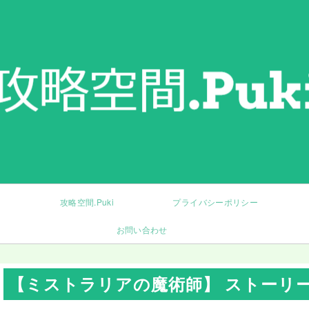
コ
ン
テ
ン
ツ
へ
ス
キ
ッ
プ
攻略空間.Puki
プライバシーポリシー
お問い合わせ
【ミストラリアの魔術師】 ストーリー