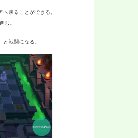
アへ戻ることができる。
進む。
】と戦闘になる。