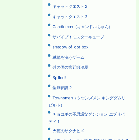
キャットクエスト２
キャットクエスト３
Candleman（キャンドルちゃん）
サバイブ！ミスターキューブ
shadow of loot box
絨毯を洗うゲーム
砂の国の宮廷鍛冶屋
Spilled!
聖剣伝説２
Townsmen（タウンズメン キングダムリ
ビルト）
チョコボの不思議なダンジョン エブリバ
ディ！
天穂のサクナヒメ