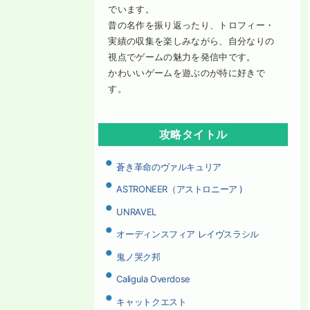
でいます。
昔の名作を振り返ったり、トロフィー・
実績の収集を楽しみながら、自分なりの
視点でゲームの魅力を発信中です。
かわいいゲームを遊ぶのが特に好きで
す。
攻略タイトル
蒼き革命のヴァルキュリア
ASTRONEER（アストロニーア )
UNRAVEL
オーディンスフィア レイヴスラシル
鬼ノ哭ク邦
Caligula Overdose
キャットクエスト