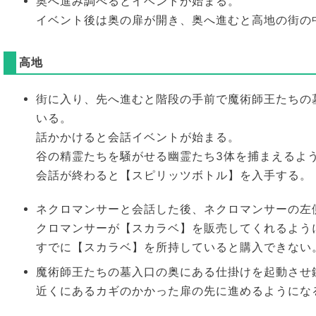
奥へ進み調べるとイベントが始まる。
イベント後は奥の扉が開き、奥へ進むと高地の街の
高地
街に入り、先へ進むと階段の手前で魔術師王たちの
いる。
話かかけると会話イベントが始まる。
谷の精霊たちを騒がせる幽霊たち3体を捕まえるよ
会話が終わると【スピリッツボトル】を入手する。
ネクロマンサーと会話した後、ネクロマンサーの左
クロマンサーが【スカラベ】を販売してくれるよう
すでに【スカラベ】を所持していると購入できない
魔術師王たちの墓入口の奥にある仕掛けを起動させ
近くにあるカギのかかった扉の先に進めるようにな