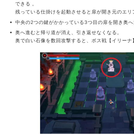
できる 。
残っている仕掛けを起動させると扉が開き元のエリ
中央の2つの鍵がかかっている3つ目の扉を開き奥へ
奥へ進むと帰り道が消え、引き返せなくなる。
奥で白い石像を数回攻撃すると、ボス戦【イリーナ