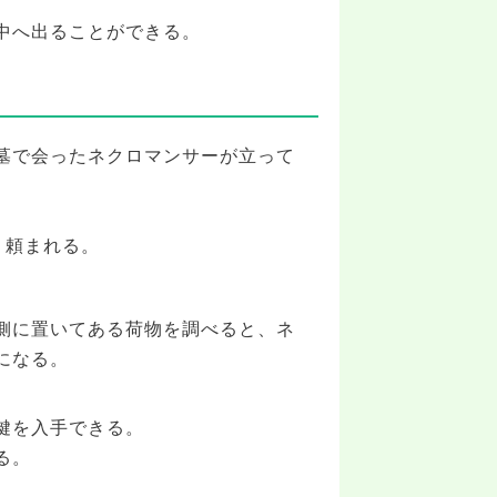
中へ出ることができる。
墓で会ったネクロマンサーが立って
う頼まれる。
側に置いてある荷物を調べると、ネ
になる。
。
鍵を入手できる。
る。