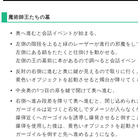
魔術師王たちの墓
奥へ進むと会話イベントが始まる。
左側の階段を上ると緑のレーザーが進行の邪魔をし
左側にある鎖をたたくと仕掛けを動かせる。
左側の王の墓前に本があるので調べると会話イベン
反対の右側に進むと奥に鍵が見えるので取りに行く
黄色いオブジェクトを起動させると燭台が降りてく
中央奥の1つ目の扉を鍵で開けて奥へ進む。
右側へ進み段差を降りて奥へ進むと、閉じ込められ
ガーゴイルは近づくと石化しでダメージが入らなく
爆弾近くへガーゴイルを誘導し爆発させると倒すこ
爆弾を使用した後は、黄色いオブジェクトを起動さ
ガーゴイルを倒すと先へ進めるようになる。