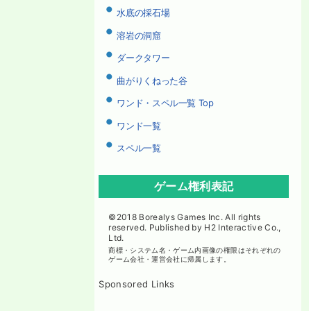
水底の採石場
溶岩の洞窟
ダークタワー
曲がりくねった谷
ワンド・スペル一覧 Top
ワンド一覧
スペル一覧
ゲーム権利表記
©2018 Borealys Games Inc. All rights
reserved. Published by H2 Interactive Co.,
Ltd.
商標・システム名・ゲーム内画像の権限はそれぞれの
ゲーム会社・運営会社に帰属します。
Sponsored Links