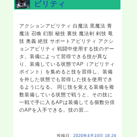
ビリティ
アクションアビリティ 白魔法 黒魔法 青
魔法 召喚 幻獣 秘技 裏技 魔法剣 剣技 竜
技 奥義 絶技 サポートアビリティ アクシ
ョンアビリティ 戦闘中使用する技のデー
タ。装備によって習得できる技が異な
り、装備している状態でAP（アビリティ
ポイント）を集めると技を習得し、装備
を外した状態でも習得した技を使用でき
るようになる。 同じ技を覚える装備を複
数装備している状態で戦うと、その技に
一戦で手に入るAPは装備してる個数分倍
のAPを入手できる。技の習…
投稿日:
2020年4月10日 18:24