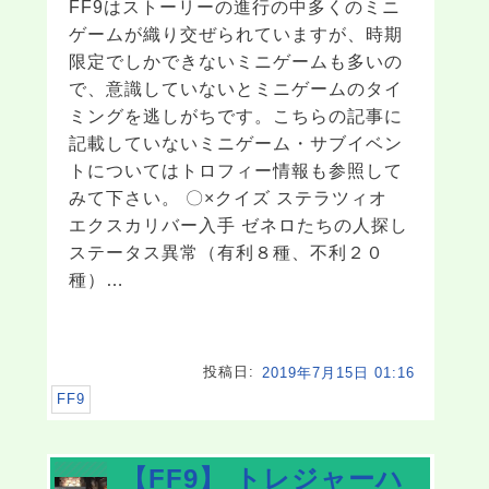
FF9はストーリーの進行の中多くのミニ
ゲームが織り交ぜられていますが、時期
限定でしかできないミニゲームも多いの
で、意識していないとミニゲームのタイ
ミングを逃しがちです。こちらの記事に
記載していないミニゲーム・サブイベン
トについてはトロフィー情報も参照して
みて下さい。 〇×クイズ ステラツィオ
エクスカリバー入手 ゼネロたちの人探し
ステータス異常（有利８種、不利２０
種）…
投稿日:
2019年7月15日 01:16
FF9
【FF9】 トレジャーハ