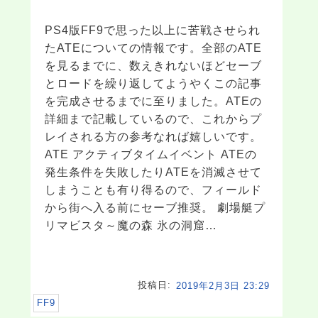
PS4版FF9で思った以上に苦戦させられ
たATEについての情報です。全部のATE
を見るまでに、数えきれないほどセーブ
とロードを繰り返してようやくこの記事
を完成させるまでに至りました。ATEの
詳細まで記載しているので、これからプ
レイされる方の参考なれば嬉しいです。
ATE アクティブタイムイベント ATEの
発生条件を失敗したりATEを消滅させて
しまうことも有り得るので、フィールド
から街へ入る前にセーブ推奨。 劇場艇プ
リマビスタ～魔の森 氷の洞窟…
投稿日:
2019年2月3日 23:29
FF9