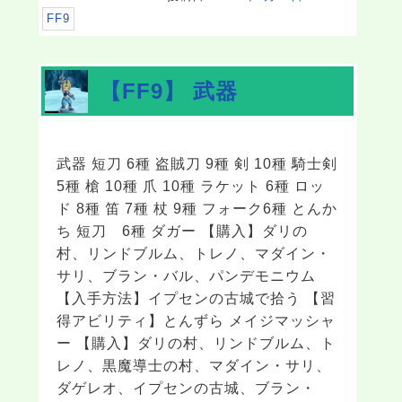
FF9
【FF9】 武器
武器 短刀 6種 盗賊刀 9種 剣 10種 騎士剣
5種 槍 10種 爪 10種 ラケット 6種 ロッ
ド 8種 笛 7種 杖 9種 フォーク6種 とんか
ち 短刀 6種 ダガー 【購入】ダリの
村、リンドブルム、トレノ、マダイン・
サリ、ブラン・バル、パンデモニウム
【入手方法】イプセンの古城で拾う 【習
得アビリティ】とんずら メイジマッシャ
ー 【購入】ダリの村、リンドブルム、ト
レノ、黒魔導士の村、マダイン・サリ、
ダゲレオ、イプセンの古城、ブラン・